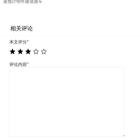
速预计明年建成通车
相关评论
本文评分
*
评论内容
*