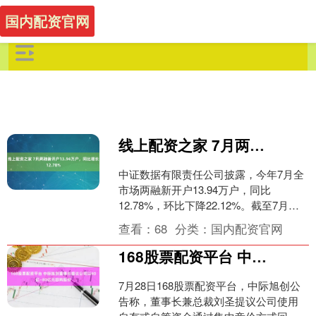
国内配资官网
线上配资之家 7月两融新开户13.94万户，同比增长12.78%
中证数据有限责任公司披露，今年7月全
市场两融新开户13.94万户，同比
12.78%，环比下降22.12%。截至7月末
线上配资之家，全市场融资融券账户总
查看：
68
分类：
国内配资官网
数达到16....
168股票配资平台 中际旭创董事长提议公司以40亿—80亿元回购股份
7月28日168股票配资平台，中际旭创公
告称，董事长兼总裁刘圣提议公司使用