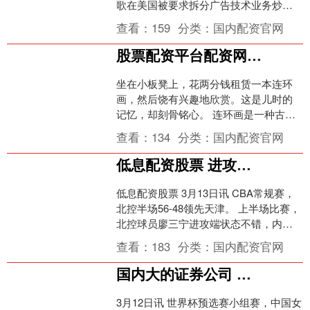
歌在美国被要求拆分广告技术业务炒股
入门知识配资平台，到苹果在欧盟、日
查看：
159
分类：
国内配资官网
本等国家和地区被迫开放“....
股票配资平台配资网 连环画：难忘的精神图画
坐在小板凳上，花两分钱租赁一本连环
画，然后饶有兴趣地欣赏。这是儿时的
记忆，却刻骨铭心。 连环画是一种古老
的汉族传统艺术，以一幅幅连续的图画
查看：
134
分类：
国内配资官网
来叙述故事，刻画人物，....
低息配资股票 进攻状态不错！廖三宁半场9中4&三分6中3拿到11分5板2助
低息配资股票 3月13日讯 CBA常规赛，
北控半场56-48领先天津。 上半场比赛，
北控球员廖三宁进攻端状态不错，内外
线终结都在线，他出战17分29秒，9中
查看：
183
分类：
国内配资官网
4，....
国内大的证券公司 媒体人：张子宇是双刃剑 提供高效个人进攻 但影响全队的攻防发挥
3月12日讯 世界杯预选赛小组赛，中国女