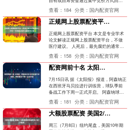
自有或自筹资金通过集中竞价方式回购
公司股份，回购资金总额不低于40亿元
查看：
184
分类：
国内配资官网
且不超过80亿元....
正规网上股票配资平台 人死后大脑为何能保存上万年？牛津团队揭开古脑保存之谜
正规网上股票配资平台 本文是专业学术
论文解读正规网上股票配资平台，不做
医疗建议。 人死后，最先腐烂的通常是
大脑。可考古学家却发现了另一种截然
查看：
158
分类：
国内配资官网
相反的事实：在不少古....
配资网前十名 太阳报：阿森纳正在马贝拉进行训练营，季前备战下周一正式开启
7月15日讯 据《太阳报》报道，阿森纳正
在西班牙马贝拉进行训练营，球队季前
备战工作下周一正式开启。 阿森纳球员
正齐聚西班牙马贝拉参加训练营，为下
查看：
181
分类：
国内配资官网
周开启的季前备战....
大额股票配资 美国2/10年期国债收益率至少涨1个基点
周三（7月8日）纽约尾盘，美国10年期