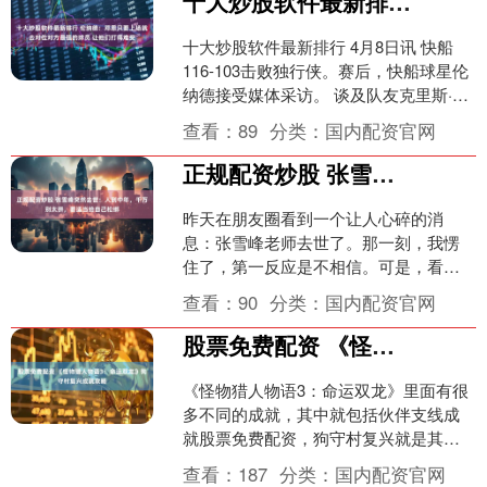
十大炒股软件最新排行 伦纳德：邓恩只要上场就去对位对方最强的球员 让他们打得难受
十大炒股软件最新排行 4月8日讯 快船
116-103击败独行侠。赛后，快船球星伦
纳德接受媒体采访。 谈及队友克里斯·邓
恩（本场贡献2分7板3助2断）值得入选
查看：
89
分类：
国内配资官网
最佳....
正规配资炒股 张雪峰突然去世：人到中年，千万别太拼，要适当给自己松绑
昨天在朋友圈看到一个让人心碎的消
息：张雪峰老师去世了。那一刻，我愣
住了，第一反应是不相信。可是，看到
讣告发布，我不得不接受这个残酷的现
查看：
90
分类：
国内配资官网
实，心中充满了惋惜与无奈。....
股票免费配资 《怪物猎人物语3：命运双龙》狗守村复兴成就攻略
《怪物猎人物语3：命运双龙》里面有很
多不同的成就，其中就包括伙伴支线成
就股票免费配资，狗守村复兴就是其中
之一，将卡纳尔塔深林中的牙猎犬生态
查看：
187
分类：
国内配资官网
等级提到S即可解锁股票....