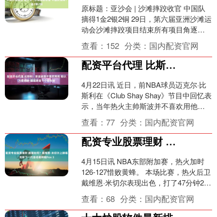
原标题：亚沙会 | 沙滩摔跤收官 中国队
摘得1金2银2铜 29日，第六届亚洲沙滩运
动会沙滩摔跤项目结束所有项目角逐。
中国队共获得1金2银2铜，其中龙佳获得
查看：
152
分类：
国内配资官网
女子7....
配资平台代理 比斯利：斯波就是不喜欢用我 他认为詹姆斯·恩尼斯是下个勒布朗
4月22日讯 近日，前NBA球员迈克尔·比
斯利在《Club Shay Shay》节目中回忆表
示，当年热火主帅斯波并不喜欢用他。
比斯利说道：“斯波教练不喜欢我…....
查看：
77
分类：
国内配资官网
配资专业股票理财 颜值如何？戴维恩·米切尔上脚福克斯下一代签名鞋样鞋Fox 3
4月15日讯 NBA东部附加赛，热火加时
126-127惜败黄蜂。 本场比赛，热火后卫
戴维恩·米切尔表现出色，打了47分钟24
投12中，三分9中4空砍28分4篮板....
查看：
68
分类：
国内配资官网