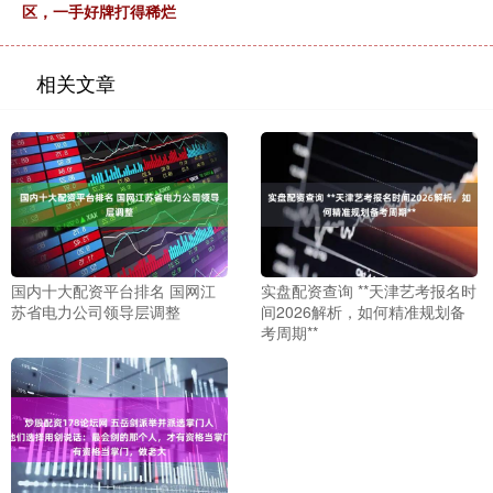
区，一手好牌打得稀烂
相关文章
国内十大配资平台排名 国网江
实盘配资查询 **天津艺考报名时
苏省电力公司领导层调整
间2026解析，如何精准规划备
考周期**