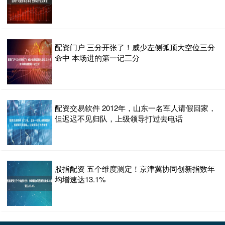
配资门户 三分开张了！威少左侧弧顶大空位三分
命中 本场进的第一记三分
配资交易软件 2012年，山东一名军人请假回家，
但迟迟不见归队，上级领导打过去电话
股指配资 五个维度测定！京津冀协同创新指数年
均增速达13.1%