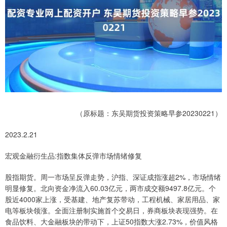
（原标题：东吴期货投资策略早参20230221）
2023.2.21
宏观金融衍生品:指数集体反弹市场情绪修复
股指期货。周一市场呈反弹走势，沪指、深证成指涨超2%，市场情绪
明显修复。北向资金净流入60.03亿元，两市成交额9497.8亿元。个
股近4000家上涨，受基建、地产复苏带动，工程机械、家居用品、家
电等板块领涨。全面注册制实施首个交易日，券商板块表现强势。在
食品饮料、大金融板块的带动下，上证50指数大涨2.73%，价值风格