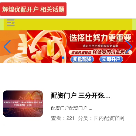
辉煌优配开户 相关话题
配资门户 三分开张了！威少左侧弧顶大空位三分命中 本场进的第一记三分
配资门户配资门户....
查看：
221
分类：
国内配资官网