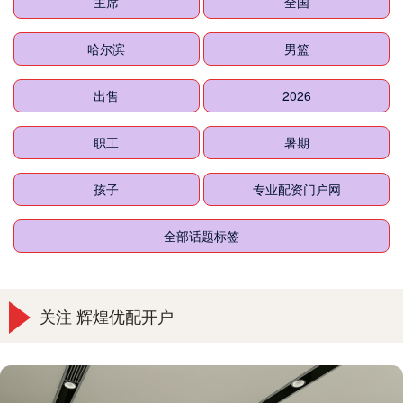
主席
全国
哈尔滨
男篮
出售
2026
职工
暑期
孩子
专业配资门户网
全部话题标签
关注 辉煌优配开户