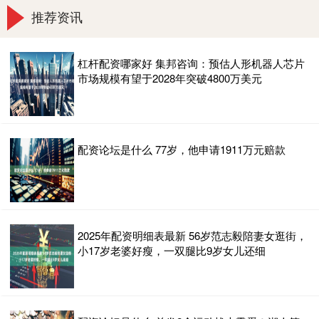
推荐资讯
杠杆配资哪家好 集邦咨询：预估人形机器人芯片
市场规模有望于2028年突破4800万美元
配资论坛是什么 77岁，他申请1911万元赔款
2025年配资明细表最新 56岁范志毅陪妻女逛街，
小17岁老婆好瘦，一双腿比9岁女儿还细