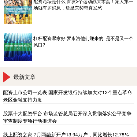
配资论坛是什么 首发2个运动战大零蛋！湖人第一
场就有坏消息，詹皇东契奇真发愁
杠杆配资哪家好 罗永浩他们迎来的, 是不是又一个
风口?
最新文章
配资上市公司一览表 国家开发银行持续加大对12个重点革命
老区金融支持力度
股票十大配资平台 市场监管总局召开深入贯彻落实公平竞争
审查制度专项行动推进会
线上配资之家 7月两融新开户13.94万户，同比增长12.78%